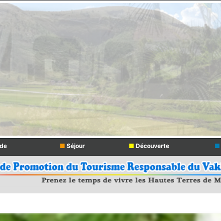
de
■
Séjour
■
Découverte
■