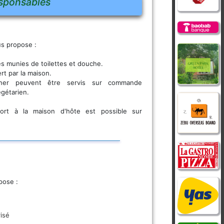
sponsables
s propose :
s munies de toilettes et douche.
rt par la maison.
ner peuvent être servis sur commande
gétarien.
port à la maison d'hôte est possible sur
pose :
isé