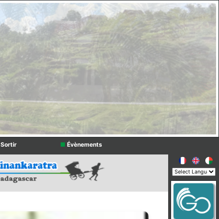
Sortir
■
Évènements
Powered by