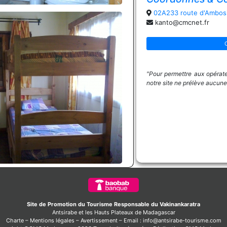
02A233 route d'Ambosi
kanto@cmcnet.fr
"Pour permettre aux opérateu
notre site ne prélève aucun
Site de Promotion du Tourisme Responsable du Vakinankaratra
Antsirabe et les Hauts Plateaux de Madagascar
Charte
–
Mentions légales
–
Avertissement
–
Email : info@antsirabe-tourisme.com