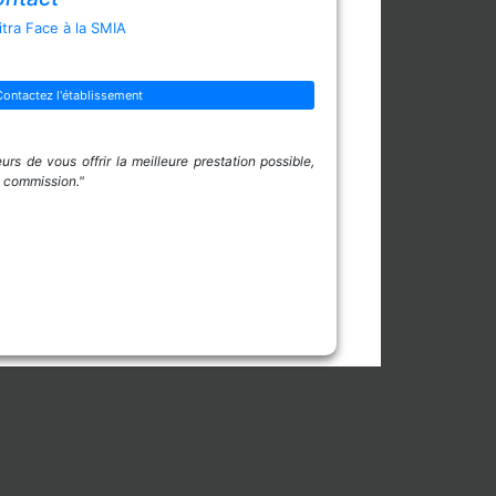
tra Face à la SMIA
Contactez l'établissement
rs de vous offrir la meilleure prestation possible,
e commission."