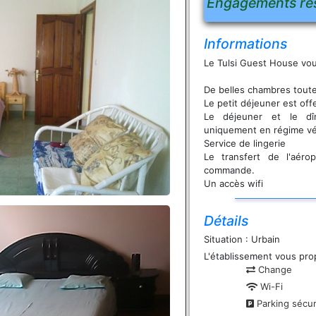
Engagements re
Informations
Le Tulsi Guest House vou
De belles chambres toute
Le petit déjeuner est offe
Le déjeuner et le dî
uniquement en régime vé
Service de lingerie
Le transfert de l'aéro
commande.
Un accès wifi
Détails
Situation : Urbain
L'établissement vous pro
Change
Wi-Fi
Parking sécur